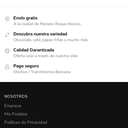
Envío gratis
A la ciudad de Mariano Roque Alonso.
Descubra nuestra variedad
Chocolate, café, papas fritas y mucho más.
Calidad Garantizada
Oferta solo a través de nuestro sitio
Pago seguro
Efectivo / Transferencia Bancaria
NOSOTROS
Empresa
Mis Pedidos
Políticas de Privacidad