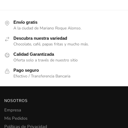
Envío gratis
A la ciudad de Mariano Roque Alonso.
Descubra nuestra variedad
Chocolate, café, papas fritas y mucho más.
Calidad Garantizada
Oferta solo a través de nuestro sitio
Pago seguro
Efectivo / Transferencia Bancaria
NOSOTROS
Empresa
Mis Pedidos
Políticas de Privacidad