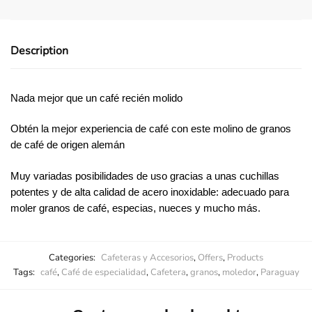
Description
Nada mejor que un café recién molido
Obtén la mejor experiencia de café con este molino de granos
de café de origen alemán
Muy variadas posibilidades de uso gracias a unas cuchillas
potentes y de alta calidad de acero inoxidable: adecuado para
moler granos de café, especias, nueces y mucho más.
Categories:
Cafeteras y Accesorios
,
Offers
,
Products
Tags:
café
,
Café de especialidad
,
Cafetera
,
granos
,
moledor
,
Paraguay