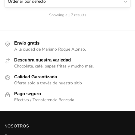
Showing all 7 results
Envío gratis
A la ciudad de Mariano Roque Alonso.
Descubra nuestra variedad
Chocolate, café, papas fritas y mucho más.
Calidad Garantizada
Oferta solo a través de nuestro sitio
Pago seguro
Efectivo / Transferencia Bancaria
NOSOTROS