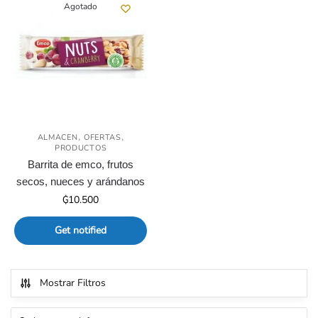
Agotado
,
,
ALMACEN
OFERTAS
PRODUCTOS
Barrita de emco, frutos
secos, nueces y arándanos
₲
10.500
Get notified
Mostrar Filtros