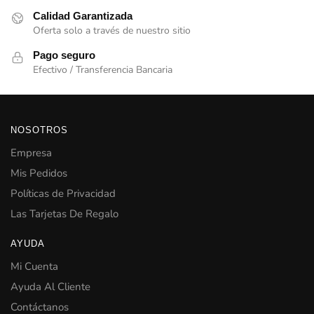
Calidad Garantizada
Oferta solo a través de nuestro sitio
Pago seguro
Efectivo / Transferencia Bancaria
NOSOTROS
Empresa
Mis Pedidos
Políticas de Privacidad
Las Tarjetas De Regalo
AYUDA
Mi Cuenta
Ayuda Al Cliente
Contáctanos