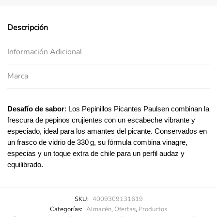
Descripción
Información Adicional
Marca
Desafío de sabor
: Los Pepinillos Picantes Paulsen combinan la
frescura de pepinos crujientes con un escabeche vibrante y
especiado, ideal para los amantes del picante. Conservados en
un frasco de vidrio de 330 g, su fórmula combina vinagre,
especias y un toque extra de chile para un perfil audaz y
equilibrado.
SKU:
4009309131619
Categorías:
Almacén
,
Ofertas
,
Productos