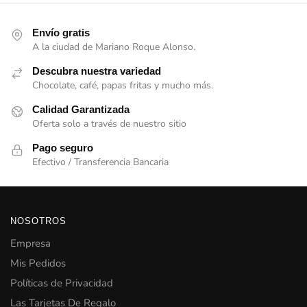
Envío gratis
A la ciudad de Mariano Roque Alonso.
Descubra nuestra variedad
Chocolate, café, papas fritas y mucho más.
Calidad Garantizada
Oferta solo a través de nuestro sitio
Pago seguro
Efectivo / Transferencia Bancaria
NOSOTROS
Empresa
Mis Pedidos
Políticas de Privacidad
Las Tarjetas De Regalo