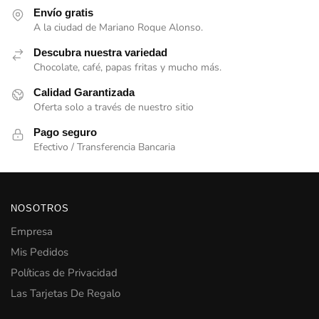
Envío gratis
A la ciudad de Mariano Roque Alonso.
Descubra nuestra variedad
Chocolate, café, papas fritas y mucho más.
Calidad Garantizada
Oferta solo a través de nuestro sitio
Pago seguro
Efectivo / Transferencia Bancaria
NOSOTROS
Empresa
Mis Pedidos
Políticas de Privacidad
Las Tarjetas De Regalo