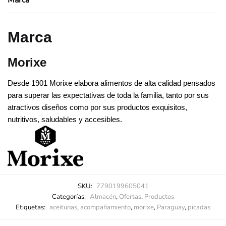
Marca
Marca
Morixe
Desde 1901 Morixe elabora alimentos de alta calidad pensados
para superar las expectativas de toda la familia, tanto por sus
atractivos diseños como por sus productos exquisitos,
nutritivos, saludables y accesibles.
SKU:
7790199605041
Categorías:
Almacén
,
Ofertas
,
Productos
Etiquetas:
aceitunas
,
acompañamiento
,
morixe
,
Paraguay
,
picadas