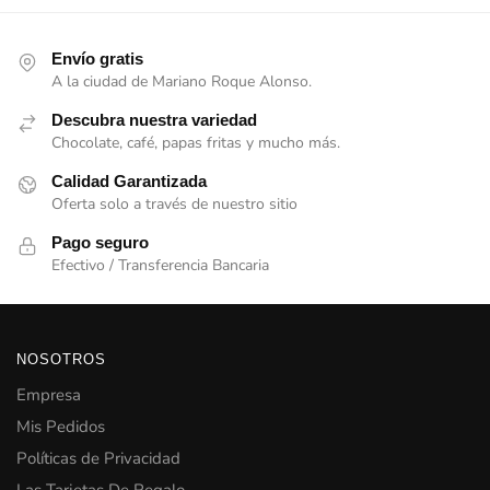
Envío gratis
A la ciudad de Mariano Roque Alonso.
Descubra nuestra variedad
Chocolate, café, papas fritas y mucho más.
Calidad Garantizada
Oferta solo a través de nuestro sitio
Pago seguro
Efectivo / Transferencia Bancaria
NOSOTROS
Empresa
Mis Pedidos
Políticas de Privacidad