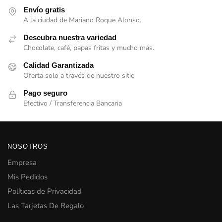
Envío gratis
A la ciudad de Mariano Roque Alonso.
Descubra nuestra variedad
Chocolate, café, papas fritas y mucho más.
Calidad Garantizada
Oferta solo a través de nuestro sitio
Pago seguro
Efectivo / Transferencia Bancaria
NOSOTROS
Empresa
Mis Pedidos
Políticas de Privacidad
Las Tarjetas De Regalo