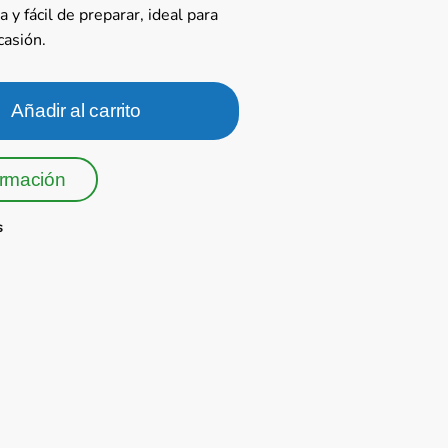
 y fácil de preparar, ideal para
casión.
Añadir al carrito
ormación
s