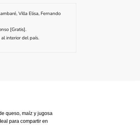
ambaré, Villa Elisa, Fernando
nso [Gratis].
al interior del país.
 de queso, maíz y jugosa
deal para compartir en