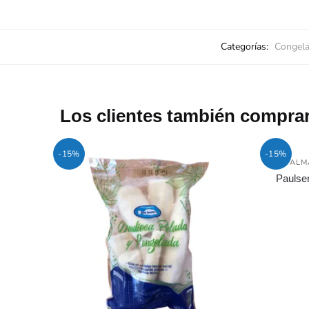
Categorías:
Congel
Los clientes también compra
-15%
-15%
ALM
Paulse