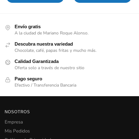
Envío gratis
A la ciudad de Mariano Roque Alonso.
Descubra nuestra variedad
Chocolate, café, papas fritas y mucho más.
Calidad Garantizada
Oferta solo a través de nuestro sitio
Pago seguro
Efectivo / Transferencia Bancaria
NOSOTROS
Empresa
Mis Pedidos